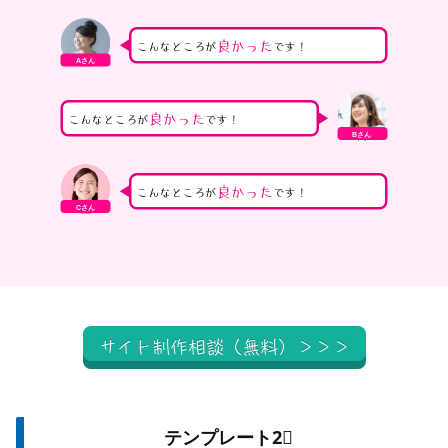
良かった
こんなところが
です！
Aさん
良かった
こんなところが
です！
Bさん
良かった
こんなところが
です！
Cさん
サイト制作相談（無料）＞＞＞
テンプレート2⃣