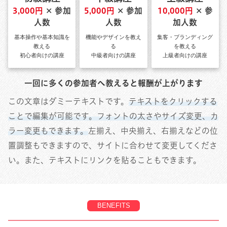
3,000円
✕ 参加
5,000円
✕ 参加
10,000円
✕ 参
人数
人数
加人数
基本操作や基本知識を
機能やデザインを教え
集客・ブランディング
教える
る
を教える
初心者向けの講座
中級者向けの講座
上級者向けの講座
一回に多くの参加者へ教えると報酬が上がります
この文章はダミーテキストです。
テキストをクリックする
ことで編集が可能です。フォントの太さやサイズ変更、カ
ラー変更もできます。
左揃え、中央揃え、右揃えなどの位
置調整もできますので、サイトに合わせて変更してくださ
い。また、テキストにリンクを貼ることもできます。
BENEFITS