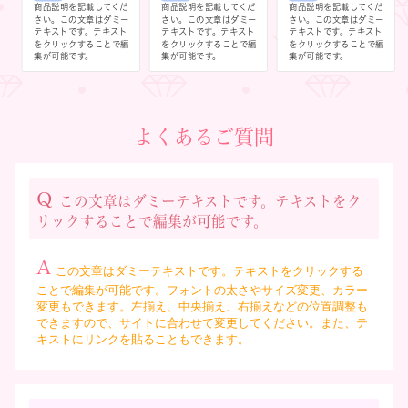
商品説明を記載してくだ
商品説明を記載してくだ
商品説明を記載してくだ
さい。この文章はダミー
さい。この文章はダミー
さい。この文章はダミー
テキストです。テキスト
テキストです。テキスト
テキストです。テキスト
をクリックすることで編
をクリックすることで編
をクリックすることで編
集が可能です。
集が可能です。
集が可能です。
よくあるご質問
Q
この文章はダミーテキストです。テキストをク
リックすることで編集が可能です。
A
この文章はダミーテキストです。テキストをクリックする
ことで編集が可能です。フォントの太さやサイズ変更、カラー
変更もできます。左揃え、中央揃え、右揃えなどの位置調整も
できますので、サイトに合わせて変更してください。また、テ
キストにリンクを貼ることもできます。