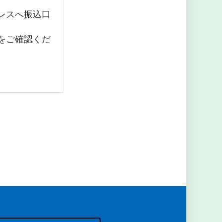
レスへ振込口
をご確認くだ
。