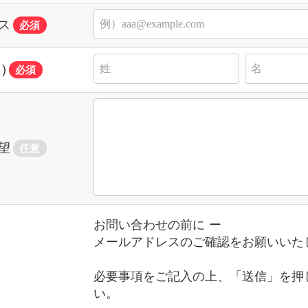
ス
必須
)
必須
望
任意
お問い合わせの前に ー
メールアドレスのご確認をお願いいた
必要事項をご記入の上、「送信」を押
い。