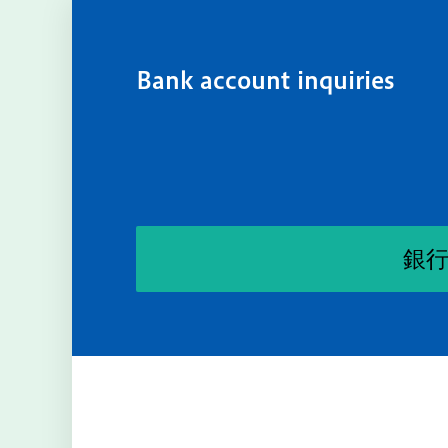
Bank account inquiries
銀